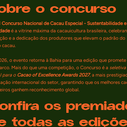
obre o concurso
I Concurso Nacional de Cacau Especial - Sustentabilidade e
idade
é a vitrine máxima da cacauicultura brasileira, celebra
ção e a dedicação dos produtores que elevam o padrão do
 cacau.
26, o evento retorna à Bahia para uma edição que promete
rco. Mais do que uma competição, o Concurso é a
seletiva
al para o
Cacao of Excellence Awards 2027
, a mais prestigia
ação internacional do setor, garantindo que os melhores c
leiros ganhem reconhecimento global.
onfira os premiad
e todas as ediçõ