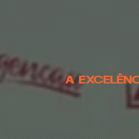
A EXCELÊN